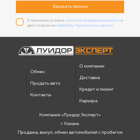
Заказать звонок
Я принимаю условия
политики конфиденциальности
и
даю согласие на
обработку персональных данных
О компании
Обмен
Доставка
Продать авто
Кредит и лизинг
Контакты
Карьера
Компания «Луидор Эксперт»
г. Казань
Продажа, выкуп, обмен автомобилей с пробегом